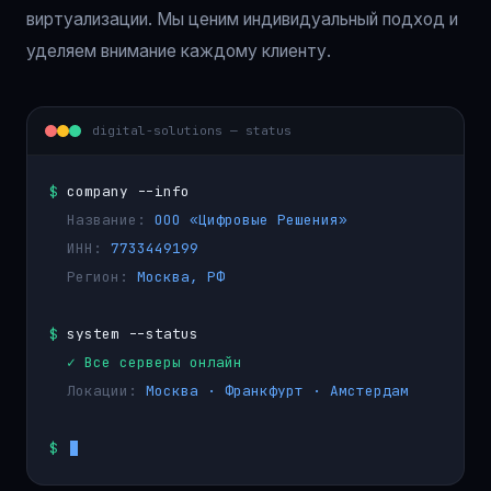
виртуализации. Мы ценим индивидуальный подход и
уделяем внимание каждому клиенту.
digital-solutions — status
$
company --info
Название:
ООО «Цифровые Решения»
ИНН:
7733449199
Регион:
Москва, РФ
$
system --status
✓ Все серверы онлайн
Локации:
Москва · Франкфурт · Амстердам
$